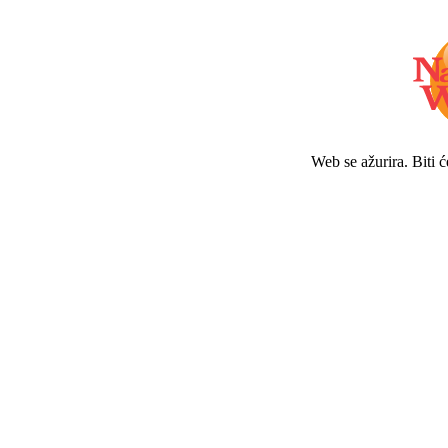
Web se ažurira. Biti 