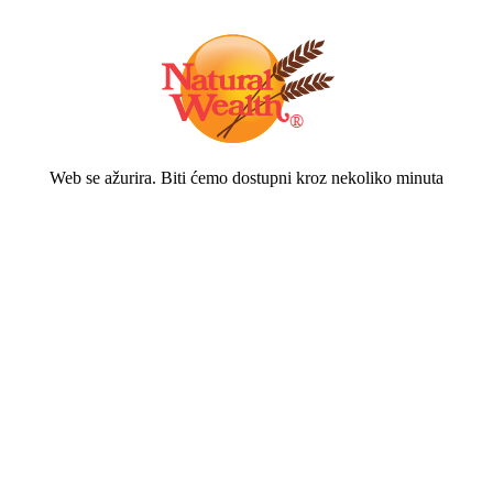
Web se ažurira. Biti ćemo dostupni kroz nekoliko minuta