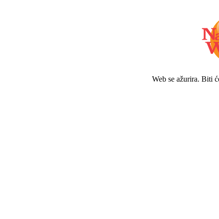
Web se ažurira. Biti 