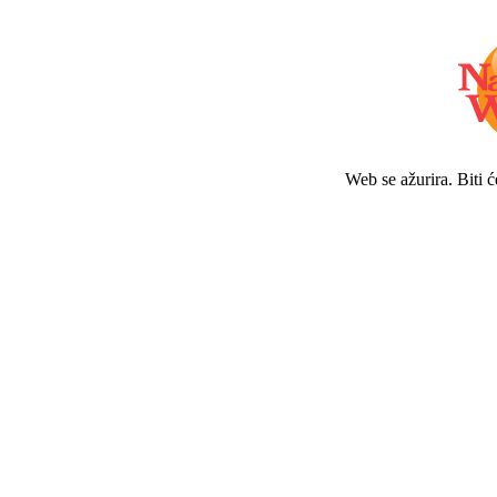
Web se ažurira. Biti 