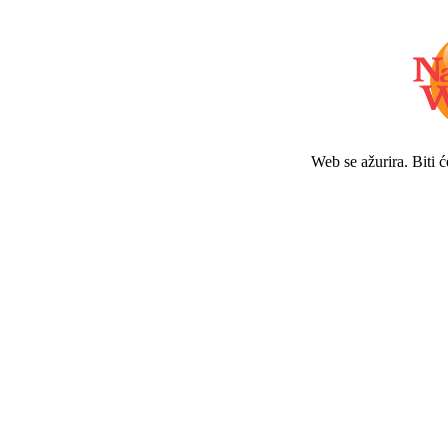
Web se ažurira. Biti 