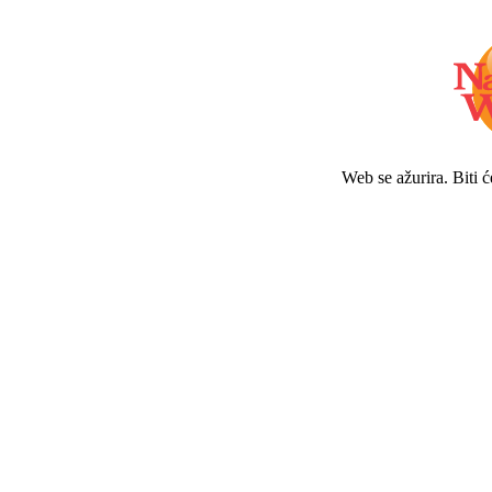
Web se ažurira. Biti 