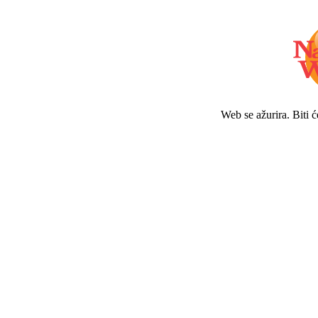
Web se ažurira. Biti 