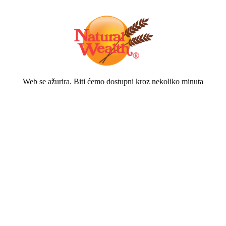
Web se ažurira. Biti ćemo dostupni kroz nekoliko minuta