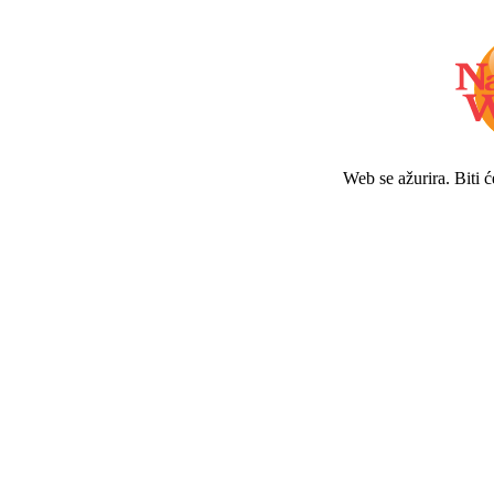
Web se ažurira. Biti 