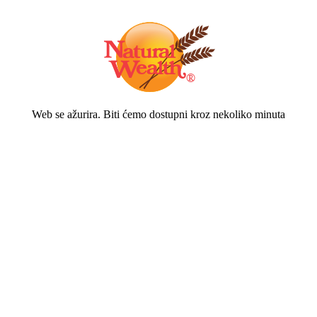
Web se ažurira. Biti ćemo dostupni kroz nekoliko minuta