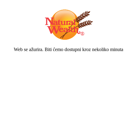
Web se ažurira. Biti ćemo dostupni kroz nekoliko minuta