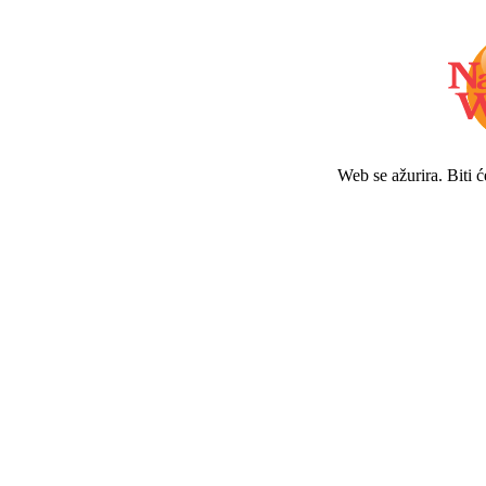
Web se ažurira. Biti 