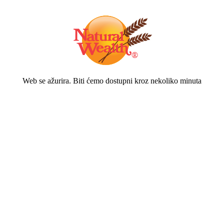
Web se ažurira. Biti ćemo dostupni kroz nekoliko minuta