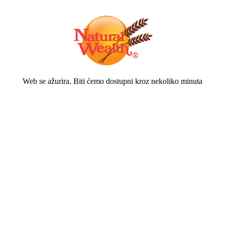
Web se ažurira. Biti ćemo dostupni kroz nekoliko minuta