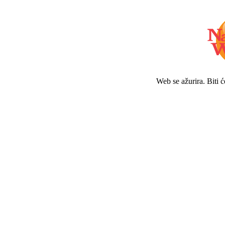
Web se ažurira. Biti 