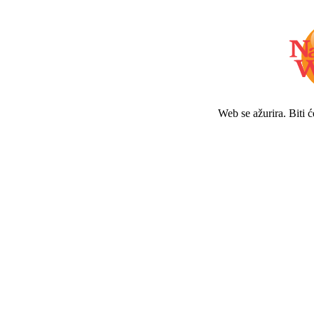
Web se ažurira. Biti 