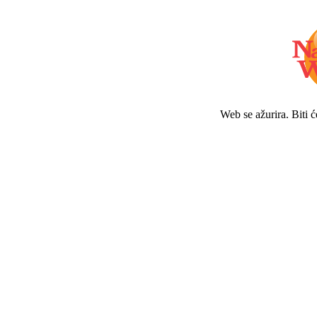
Web se ažurira. Biti 