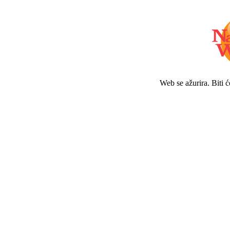
Web se ažurira. Biti 