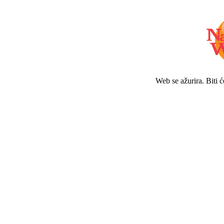
Web se ažurira. Biti 