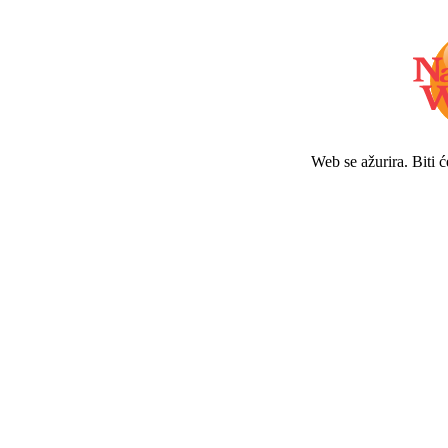
Web se ažurira. Biti 