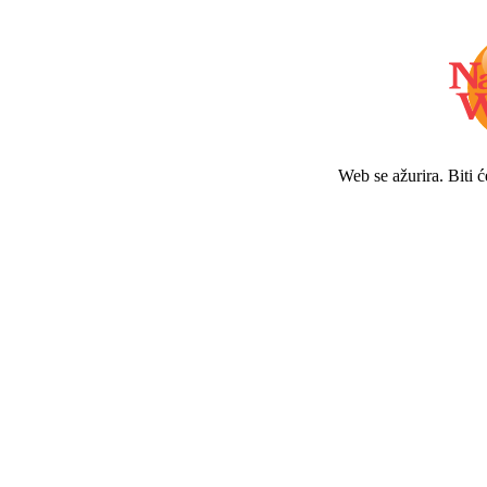
Web se ažurira. Biti 